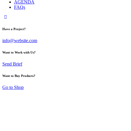
AGENDA
FAQs
Have a Project?
info@website.com
Want to Work with Us?
Send Brief
Want to Buy Products?
Go to Shop