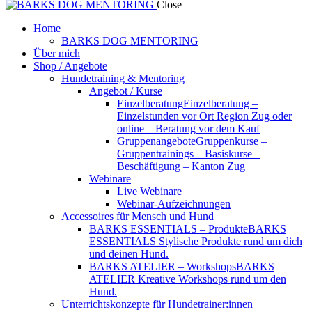
Close
Home
BARKS DOG MENTORING
Über mich
Shop / Angebote
Hundetraining & Mentoring
Angebot / Kurse
Einzelberatung
Einzelberatung –
Einzelstunden vor Ort Region Zug oder
online – Beratung vor dem Kauf
Gruppenangebote
Gruppenkurse –
Gruppentrainings – Basiskurse –
Beschäftigung – Kanton Zug
Webinare
Live Webinare
Webinar-Aufzeichnungen
Accessoires für Mensch und Hund
BARKS ESSENTIALS – Produkte
BARKS
ESSENTIALS Stylische Produkte rund um dich
und deinen Hund.
BARKS ATELIER – Workshops
BARKS
ATELIER Kreative Workshops rund um den
Hund.
Unterrichtskonzepte für Hundetrainer:innen