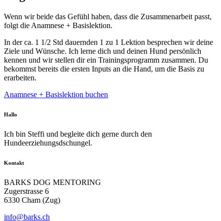
Wenn wir beide das Gefühl haben, dass die Zusammenarbeit passt,
folgt die Anamnese + Basislektion.
In der ca. 1 1/2 Std dauernden 1 zu 1 Lektion besprechen wir deine
Ziele und Wünsche. Ich lerne dich und deinen Hund persönlich
kennen und wir stellen dir ein Trainingsprogramm zusammen. Du
bekommst bereits die ersten Inputs an die Hand, um die Basis zu
erarbeiten.
Anamnese + Basislektion buchen
Hallo
Ich bin Steffi und begleite dich gerne durch den
Hundeerziehungsdschungel.
Kontakt
BARKS DOG MENTORING
Zugerstrasse 6
6330 Cham (Zug)
info@barks.ch