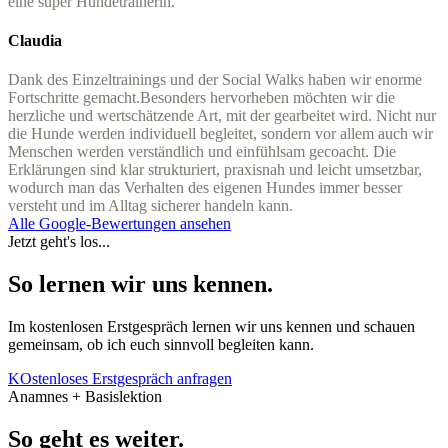
eine super Hundetrainerin.
Claudia
Dank des Einzeltrainings und der Social Walks haben wir enorme
Fortschritte gemacht.
Besonders hervorheben möchten wir die
herzliche und wertschätzende Art, mit der gearbeitet wird. Nicht nur
die Hunde werden individuell begleitet, sondern vor allem auch wir
Menschen werden verständlich und einfühlsam gecoacht. Die
Erklärungen sind klar strukturiert, praxisnah und leicht umsetzbar,
wodurch man das Verhalten des eigenen Hundes immer besser
versteht und im Alltag sicherer handeln kann.
Alle Google-Bewertungen ansehen
Jetzt geht's los...
So lernen wir uns kennen.
Im kostenlosen Erstgespräch lernen wir uns kennen und schauen
gemeinsam, ob ich euch sinnvoll begleiten kann.
KOstenloses Erstgespräch anfragen
Anamnes + Basislektion
So geht es weiter.