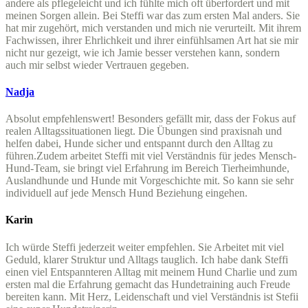
andere als pflegeleicht und ich fühlte mich oft überfordert und mit
meinen Sorgen allein. Bei Steffi war das zum ersten Mal anders. Sie
hat mir zugehört, mich verstanden und mich nie verurteilt. Mit ihrem
Fachwissen, ihrer Ehrlichkeit und ihrer einfühlsamen Art hat sie mir
nicht nur gezeigt, wie ich Jamie besser verstehen kann, sondern
auch mir selbst wieder Vertrauen gegeben.
Nadja
Absolut empfehlenswert! Besonders gefällt mir, dass der Fokus auf
realen Alltagssituationen liegt. Die Übungen sind praxisnah und
helfen dabei, Hunde sicher und entspannt durch den Alltag zu
führen.
Zudem arbeitet Steffi mit viel Verständnis für jedes Mensch-
Hund-Team, sie bringt viel Erfahrung im Bereich Tierheimhunde,
Auslandhunde und Hunde mit Vorgeschichte mit. So kann sie sehr
individuell auf jede Mensch Hund Beziehung eingehen.
Karin
Ich würde Steffi jederzeit weiter empfehlen. Sie Arbeitet mit viel
Geduld, klarer Struktur und Alltags tauglich. Ich habe dank Steffi
einen viel Entspannteren Alltag mit meinem Hund Charlie und zum
ersten mal die Erfahrung gemacht das Hundetraining auch Freude
bereiten kann. Mit Herz, Leidenschaft und viel Verständnis ist Stefii