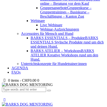
online – Beratung vor dem Kauf
Gruppenangebote
Gruppenkurse –
Gruppentrainings – Basiskurse –
Beschäftigung – Kanton Zug
Webinare
Live Webinare
Webinar-Aufzeichnungen
Accessoires für Mensch und Hund
BARKS ESSENTIALS – Produkte
BARKS
ESSENTIALS Stylische Produkte rund um dich
und deinen Hund.
BARKS ATELIER – Workshops
BARKS
ATELIER Kreative Workshops rund um den
Hund.
Unterrichtskonzepte für Hundetrainer:innen
AGENDA
FAQs
0 items
-
CHF0.00
0