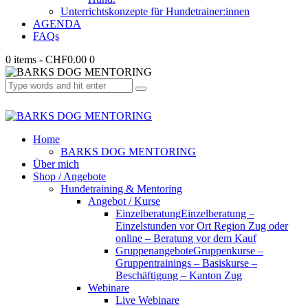
Unterrichtskonzepte für Hundetrainer:innen
AGENDA
FAQs
0 items
-
CHF0.00
0
Home
BARKS DOG MENTORING
Über mich
Shop / Angebote
Hundetraining & Mentoring
Angebot / Kurse
Einzelberatung
Einzelberatung –
Einzelstunden vor Ort Region Zug oder
online – Beratung vor dem Kauf
Gruppenangebote
Gruppenkurse –
Gruppentrainings – Basiskurse –
Beschäftigung – Kanton Zug
Webinare
Live Webinare