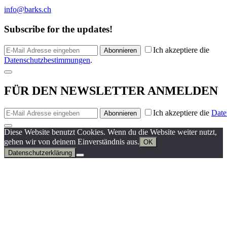
info@barks.ch
Subscribe for the updates!
Ich akzeptiere die
Abonnieren
Datenschutzbestimmungen
.
FÜR DEN NEWSLETTER ANMELDEN
Ich akzeptiere die
Date
Abonnieren
Diese Website benutzt Cookies. Wenn du die Website weiter nutzt,
gehen wir von deinem Einverständnis aus.
OK
Datenschutzerklärung