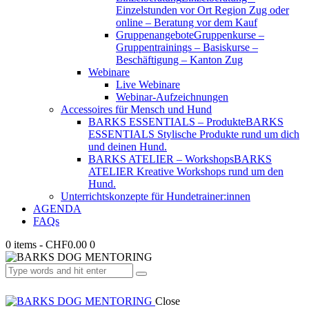
Einzelstunden vor Ort Region Zug oder
online – Beratung vor dem Kauf
Gruppenangebote
Gruppenkurse –
Gruppentrainings – Basiskurse –
Beschäftigung – Kanton Zug
Webinare
Live Webinare
Webinar-Aufzeichnungen
Accessoires für Mensch und Hund
BARKS ESSENTIALS – Produkte
BARKS
ESSENTIALS Stylische Produkte rund um dich
und deinen Hund.
BARKS ATELIER – Workshops
BARKS
ATELIER Kreative Workshops rund um den
Hund.
Unterrichtskonzepte für Hundetrainer:innen
AGENDA
FAQs
0 items
-
CHF0.00
0
Close