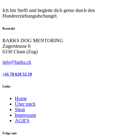
Ich bin Steffi und begleite dich gerne durch den
Hundeerziehungsdschungel.
Kontakt
BARKS DOG MENTORING
Zugerstrasse 6
6330 Cham (Zug)
info@barks.ch
+41 78 629 52 19
Links
Home
Über mich
Shop
Impressum
AGB'S
Folge mir