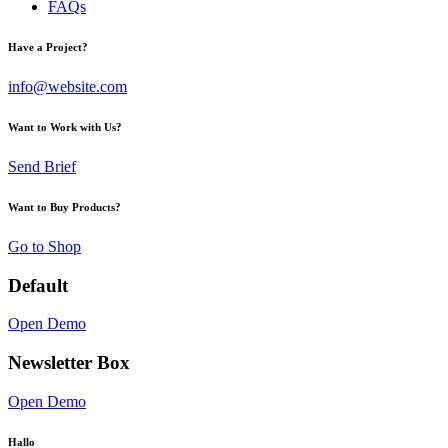
FAQs
Have a Project?
info@website.com
Want to Work with Us?
Send Brief
Want to Buy Products?
Go to Shop
Default
Open Demo
Newsletter Box
Open Demo
Hallo