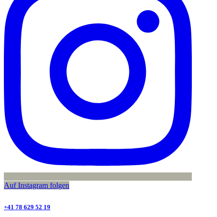
Auf Instagram folgen
+41 78 629 52 19