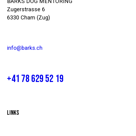
BARKS DOG MENTORING
Zugerstrasse 6
6330 Cham (Zug)
info@barks.ch
+41 78 629 52 19
LINKS