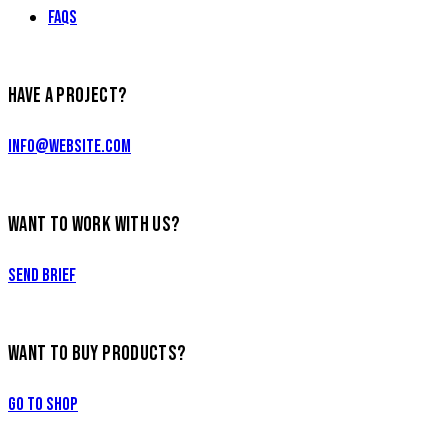
FAQs
HAVE A PROJECT?
info@website.com
WANT TO WORK WITH US?
Send Brief
WANT TO BUY PRODUCTS?
Go to Shop