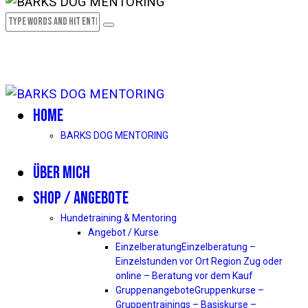
HOME
BARKS DOG MENTORING
ÜBER MICH
SHOP / ANGEBOTE
Hundetraining & Mentoring
Angebot / Kurse
Einzelberatung
Einzelberatung –
Einzelstunden vor Ort Region Zug oder
online – Beratung vor dem Kauf
Gruppenangebote
Gruppenkurse –
Gruppentrainings – Basiskurse –