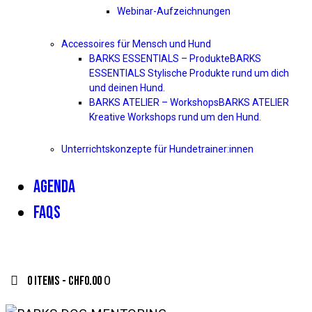
Webinar-Aufzeichnungen
Accessoires für Mensch und Hund
BARKS ESSENTIALS – Produkte
BARKS
ESSENTIALS Stylische Produkte rund um dich
und deinen Hund.
BARKS ATELIER – Workshops
BARKS ATELIER
Kreative Workshops rund um den Hund.
Unterrichtskonzepte für Hundetrainer:innen
AGENDA
FAQS
0 items
-
CHF0.00
0