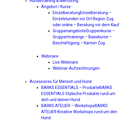
Hundetraining & Mentoring
Angebot / Kurse
Einzelberatung
Einzelberatung –
Einzelstunden vor Ort Region Zug
oder online – Beratung vor dem Kauf
Gruppenangebote
Gruppenkurse –
Gruppentrainings – Basiskurse –
Beschäftigung – Kanton Zug
Webinare
Live Webinare
Webinar-Aufzeichnungen
Accessoires für Mensch und Hund
BARKS ESSENTIALS – Produkte
BARKS
ESSENTIALS Stylische Produkte rund um
dich und deinen Hund.
BARKS ATELIER – Workshops
BARKS
ATELIER Kreative Workshops rund um den
Hund.