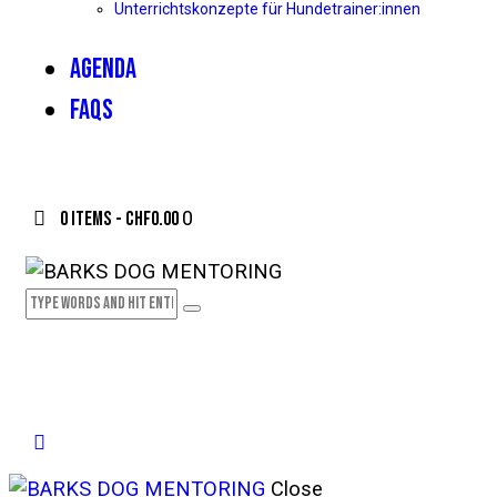
Unterrichtskonzepte für Hundetrainer:innen
AGENDA
FAQS
0 items
-
CHF0.00
0
Close