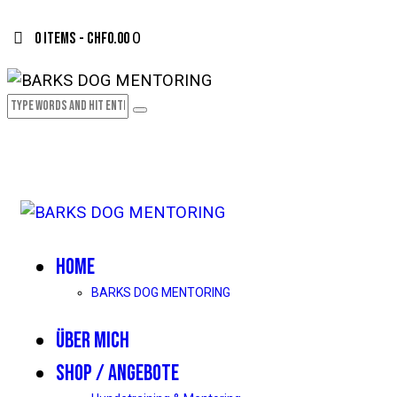
0 items
-
CHF0.00
0
HOME
BARKS DOG MENTORING
ÜBER MICH
SHOP / ANGEBOTE