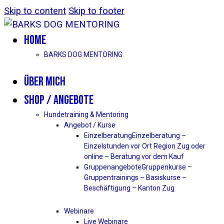
Skip to content
Skip to footer
HOME
BARKS DOG MENTORING
ÜBER MICH
SHOP / ANGEBOTE
Hundetraining & Mentoring
Angebot / Kurse
Einzelberatung
Einzelberatung –
Einzelstunden vor Ort Region Zug oder
online – Beratung vor dem Kauf
Gruppenangebote
Gruppenkurse –
Gruppentrainings – Basiskurse –
Beschäftigung – Kanton Zug
Webinare
Live Webinare