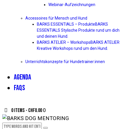
Webinar-Aufzeichnungen
Accessoires für Mensch und Hund
BARKS ESSENTIALS – Produkte
BARKS
ESSENTIALS Stylische Produkte rund um dich
und deinen Hund.
BARKS ATELIER – Workshops
BARKS ATELIER
Kreative Workshops rund um den Hund.
Unterrichtskonzepte für Hundetrainer:innen
AGENDA
FAQS
0 items
-
CHF0.00
0