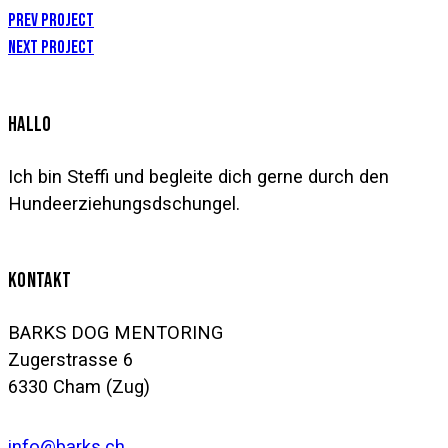
BEITRAGSNAVIGATION
Prev Project
Next Project
HALLO
Ich bin Steffi und begleite dich gerne durch den
Hundeerziehungsdschungel.
KONTAKT
BARKS DOG MENTORING
Zugerstrasse 6
6330 Cham (Zug)
info@barks.ch