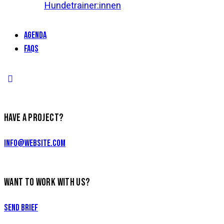
Hundetrainer:innen
AGENDA
FAQs
HAVE A PROJECT?
info@website.com
WANT TO WORK WITH US?
Send Brief