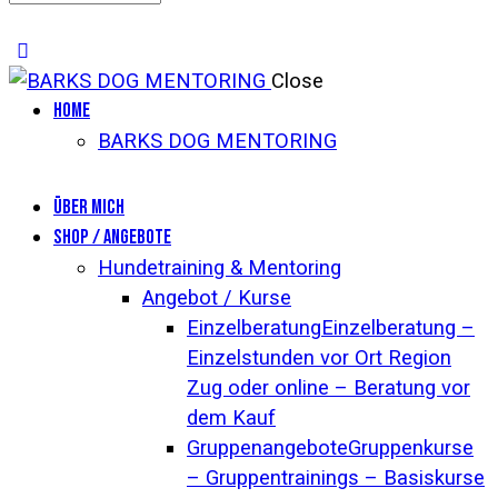
Close
Home
BARKS DOG MENTORING
Über mich
Shop / Angebote
Hundetraining & Mentoring
Angebot / Kurse
Einzelberatung
Einzelberatung –
Einzelstunden vor Ort Region
Zug oder online – Beratung vor
dem Kauf
Gruppenangebote
Gruppenkurse
– Gruppentrainings – Basiskurse