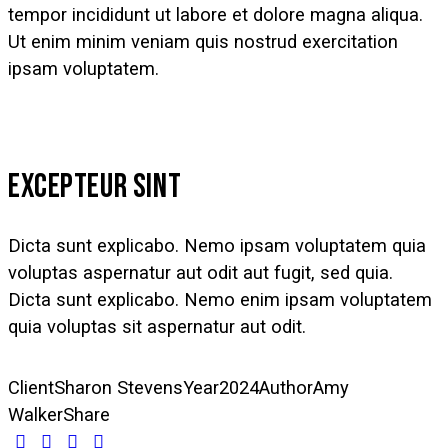
tempor incididunt ut labore et dolore magna aliqua.
Ut enim minim veniam quis nostrud exercitation
ipsam voluptatem.
EXCEPTEUR SINT
Dicta sunt explicabo. Nemo ipsam voluptatem quia
voluptas aspernatur aut odit aut fugit, sed quia.
Dicta sunt explicabo. Nemo enim ipsam voluptatem
quia voluptas sit aspernatur aut odit.
Client
Sharon Stevens
Year
2024
Author
Amy
Walker
Share