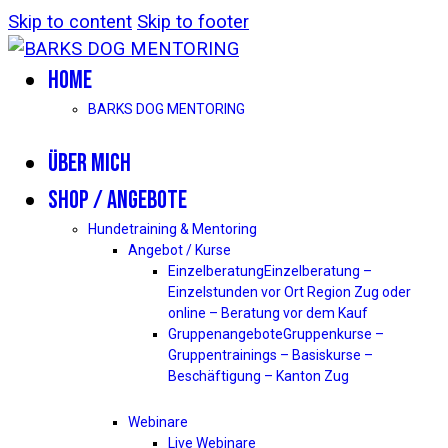
Skip to content
Skip to footer
HOME
BARKS DOG MENTORING
ÜBER MICH
SHOP / ANGEBOTE
Hundetraining & Mentoring
Angebot / Kurse
Einzelberatung
Einzelberatung –
Einzelstunden vor Ort Region Zug oder
online – Beratung vor dem Kauf
Gruppenangebote
Gruppenkurse –
Gruppentrainings – Basiskurse –
Beschäftigung – Kanton Zug
Webinare
Live Webinare