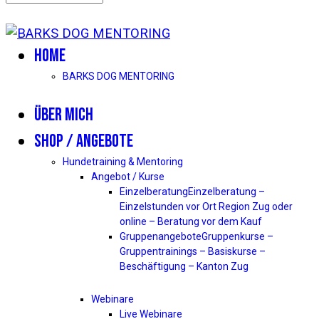
HOME
BARKS DOG MENTORING
ÜBER MICH
SHOP / ANGEBOTE
Hundetraining & Mentoring
Angebot / Kurse
Einzelberatung
Einzelberatung –
Einzelstunden vor Ort Region Zug oder
online – Beratung vor dem Kauf
Gruppenangebote
Gruppenkurse –
Gruppentrainings – Basiskurse –
Beschäftigung – Kanton Zug
Webinare
Live Webinare