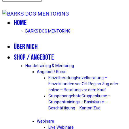
HOME
BARKS DOG MENTORING
ÜBER MICH
SHOP / ANGEBOTE
Hundetraining & Mentoring
Angebot / Kurse
Einzelberatung
Einzelberatung –
Einzelstunden vor Ort Region Zug oder
online – Beratung vor dem Kauf
Gruppenangebote
Gruppenkurse –
Gruppentrainings – Basiskurse –
Beschäftigung – Kanton Zug
Webinare
Live Webinare