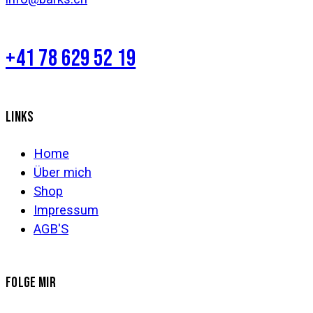
+41 78 629 52 19
LINKS
Home
Über mich
Shop
Impressum
AGB'S
FOLGE MIR