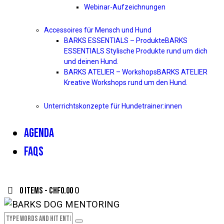
Webinar-Aufzeichnungen
Accessoires für Mensch und Hund
BARKS ESSENTIALS – Produkte
BARKS
ESSENTIALS Stylische Produkte rund um dich
und deinen Hund.
BARKS ATELIER – Workshops
BARKS ATELIER
Kreative Workshops rund um den Hund.
Unterrichtskonzepte für Hundetrainer:innen
AGENDA
FAQS
0 items
-
CHF0.00
0