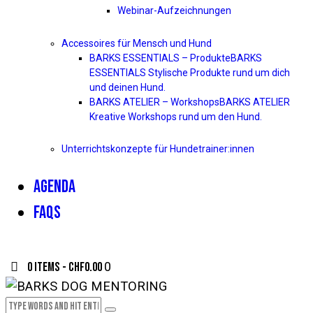
Webinar-Aufzeichnungen
Accessoires für Mensch und Hund
BARKS ESSENTIALS – Produkte
BARKS
ESSENTIALS Stylische Produkte rund um dich
und deinen Hund.
BARKS ATELIER – Workshops
BARKS ATELIER
Kreative Workshops rund um den Hund.
Unterrichtskonzepte für Hundetrainer:innen
AGENDA
FAQS
0 items
-
CHF0.00
0