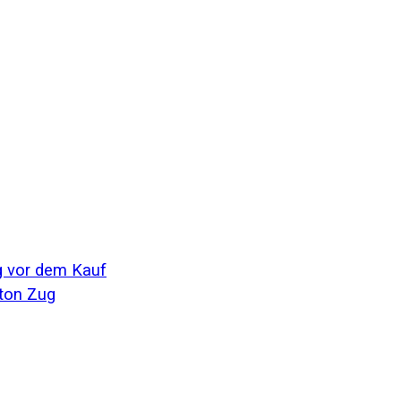
g vor dem Kauf
nton Zug