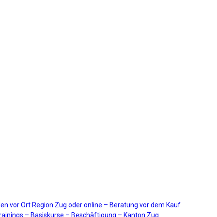
en vor Ort Region Zug oder online – Beratung vor dem Kauf
ainings – Basiskurse – Beschäftigung – Kanton Zug