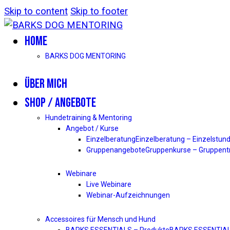
Skip to content
Skip to footer
HOME
BARKS DOG MENTORING
ÜBER MICH
SHOP / ANGEBOTE
Hundetraining & Mentoring
Angebot / Kurse
Einzelberatung
Einzelberatung – Einzelstund
Gruppenangebote
Gruppenkurse – Gruppentr
Webinare
Live Webinare
Webinar-Aufzeichnungen
Accessoires für Mensch und Hund
BARKS ESSENTIALS – Produkte
BARKS ESSENTIALS 