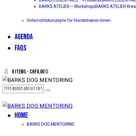
BARKS ATELIER – Workshops
BARKS ATELIER Kreat
Unterrichtskonzepte für Hundetrainer:innen
AGENDA
FAQS
0 items
-
CHF0.00
0
HOME
BARKS DOG MENTORING