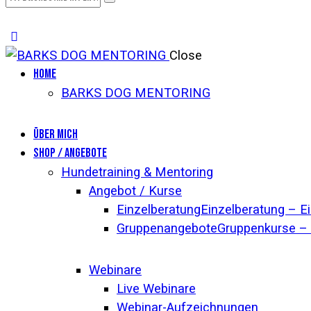
Close
Home
BARKS DOG MENTORING
Über mich
Shop / Angebote
Hundetraining & Mentoring
Angebot / Kurse
Einzelberatung
Einzelberatung – E
Gruppenangebote
Gruppenkurse – 
Webinare
Live Webinare
Webinar-Aufzeichnungen