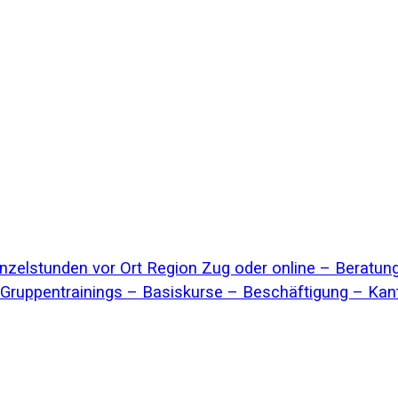
inzelstunden vor Ort Region Zug oder online – Beratun
Gruppentrainings – Basiskurse – Beschäftigung – Ka