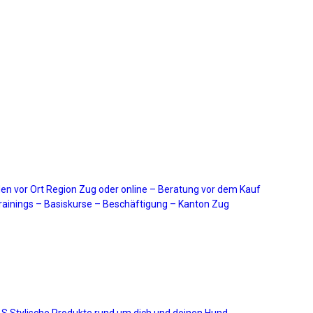
en vor Ort Region Zug oder online – Beratung vor dem Kauf
ainings – Basiskurse – Beschäftigung – Kanton Zug
Stylische Produkte rund um dich und deinen Hund.