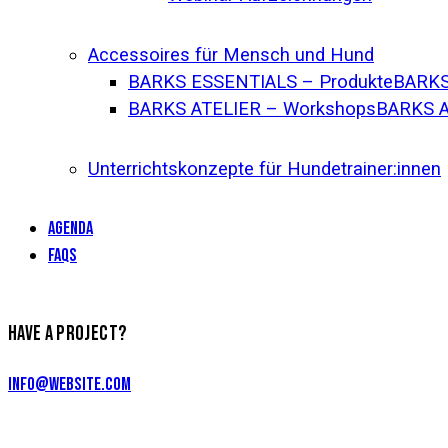
Accessoires für Mensch und Hund
BARKS ESSENTIALS – Produkte
BARKS 
BARKS ATELIER – Workshops
BARKS A
Unterrichtskonzepte für Hundetrainer:innen
AGENDA
FAQs
HAVE A PROJECT?
info@website.com