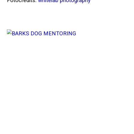
Fotocredits:
whitelab photography