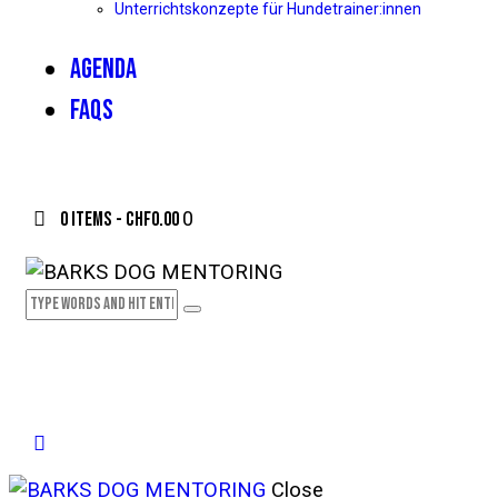
Unterrichtskonzepte für Hundetrainer:innen
AGENDA
FAQS
0 items
-
CHF0.00
0
Close