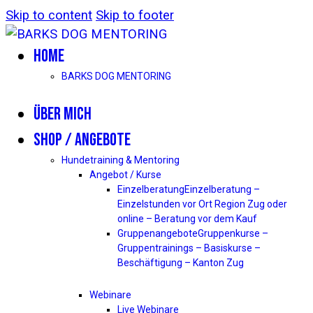
Skip to content
Skip to footer
HOME
BARKS DOG MENTORING
ÜBER MICH
SHOP / ANGEBOTE
Hundetraining & Mentoring
Angebot / Kurse
Einzelberatung
Einzelberatung –
Einzelstunden vor Ort Region Zug oder
online – Beratung vor dem Kauf
Gruppenangebote
Gruppenkurse –
Gruppentrainings – Basiskurse –
Beschäftigung – Kanton Zug
Webinare
Live Webinare