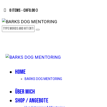
0 items
-
CHF0.00
0
HOME
BARKS DOG MENTORING
ÜBER MICH
SHOP / ANGEBOTE