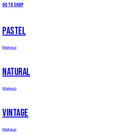
Go to Shop
PASTEL
Makeup
NATURAL
Makeup
VINTAGE
Makeup