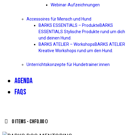
Webinar-Aufzeichnungen
Accessoires für Mensch und Hund
BARKS ESSENTIALS – Produkte
BARKS
ESSENTIALS Stylische Produkte rund um dich
und deinen Hund.
BARKS ATELIER – Workshops
BARKS ATELIER
Kreative Workshops rund um den Hund.
Unterrichtskonzepte für Hundetrainer:innen
AGENDA
FAQS
0 items
-
CHF0.00
0