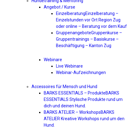
Hundetraining & Mentoring
Angebot / Kurse
Einzelberatung
Einzelberatung –
Einzelstunden vor Ort Region Zug
oder online – Beratung vor dem Kauf
Gruppenangebote
Gruppenkurse –
Gruppentrainings – Basiskurse –
Beschäftigung – Kanton Zug
Webinare
Live Webinare
Webinar-Aufzeichnungen
Accessoires für Mensch und Hund
BARKS ESSENTIALS – Produkte
BARKS
ESSENTIALS Stylische Produkte rund um
dich und deinen Hund.
BARKS ATELIER – Workshops
BARKS
ATELIER Kreative Workshops rund um den
Hund.