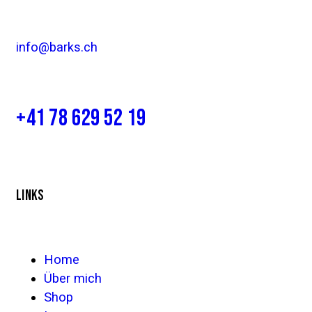
info@barks.ch
+41 78 629 52 19
LINKS
Home
Über mich
Shop