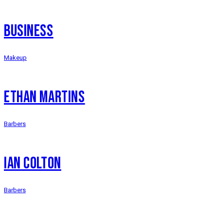
BUSINESS
Makeup
ETHAN MARTINS
Barbers
IAN COLTON
Barbers