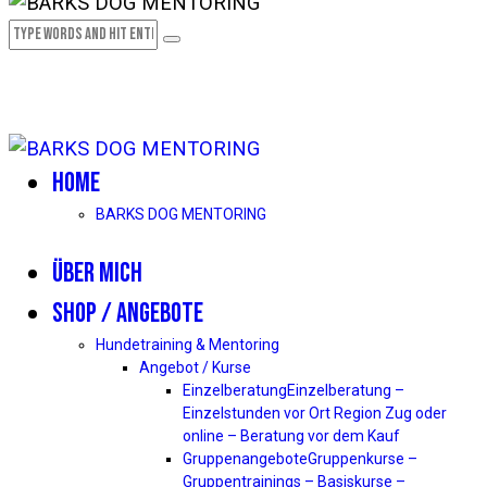
HOME
BARKS DOG MENTORING
ÜBER MICH
SHOP / ANGEBOTE
Hundetraining & Mentoring
Angebot / Kurse
Einzelberatung
Einzelberatung –
Einzelstunden vor Ort Region Zug oder
online – Beratung vor dem Kauf
Gruppenangebote
Gruppenkurse –
Gruppentrainings – Basiskurse –