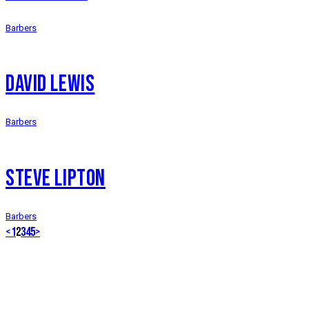
Barbers
DAVID LEWIS
Barbers
STEVE LIPTON
Barbers
<
1
2
3
4
5
>