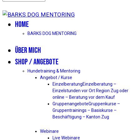
HOME
BARKS DOG MENTORING
ÜBER MICH
SHOP / ANGEBOTE
Hundetraining & Mentoring
Angebot / Kurse
Einzelberatung
Einzelberatung –
Einzelstunden vor Ort Region Zug oder
online – Beratung vor dem Kauf
Gruppenangebote
Gruppenkurse –
Gruppentrainings – Basiskurse –
Beschäftigung – Kanton Zug
Webinare
Live Webinare