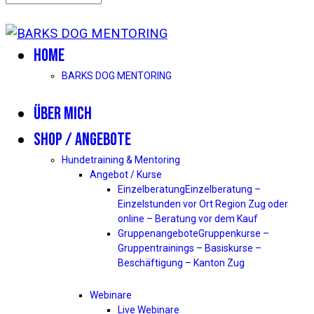
HOME
BARKS DOG MENTORING
ÜBER MICH
SHOP / ANGEBOTE
Hundetraining & Mentoring
Angebot / Kurse
Einzelberatung
Einzelberatung –
Einzelstunden vor Ort Region Zug oder
online – Beratung vor dem Kauf
Gruppenangebote
Gruppenkurse –
Gruppentrainings – Basiskurse –
Beschäftigung – Kanton Zug
Webinare
Live Webinare