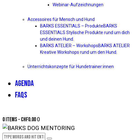
Webinar-Aufzeichnungen
Accessoires für Mensch und Hund
BARKS ESSENTIALS – Produkte
BARKS
ESSENTIALS Stylische Produkte rund um dich
und deinen Hund.
BARKS ATELIER – Workshops
BARKS ATELIER
Kreative Workshops rund um den Hund.
Unterrichtskonzepte für Hundetrainer:innen
AGENDA
FAQS
0 items
-
CHF0.00
0