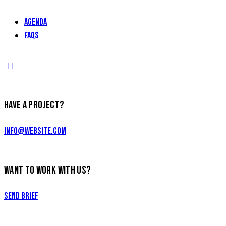
AGENDA
FAQs
HAVE A PROJECT?
info@website.com
WANT TO WORK WITH US?
Send Brief