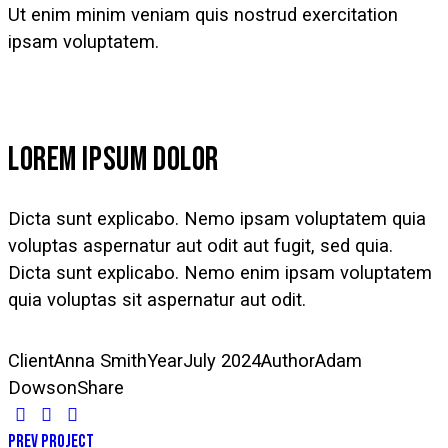
Ut enim minim veniam quis nostrud exercitation
ipsam voluptatem.
LOREM IPSUM DOLOR
Dicta sunt explicabo. Nemo ipsam voluptatem quia
voluptas aspernatur aut odit aut fugit, sed quia.
Dicta sunt explicabo. Nemo enim ipsam voluptatem
quia voluptas sit aspernatur aut odit.
Client
Anna Smith
Year
July 2024
Author
Adam
Dowson
Share
Prev Project