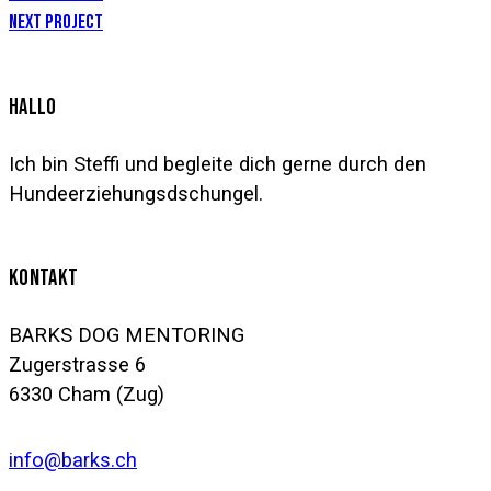
BEITRAGSNAVIGATION
Next Project
HALLO
Ich bin Steffi und begleite dich gerne durch den
Hundeerziehungsdschungel.
KONTAKT
BARKS DOG MENTORING
Zugerstrasse 6
6330 Cham (Zug)
info@barks.ch