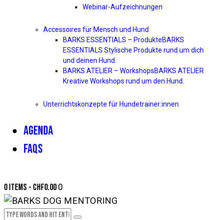
Webinar-Aufzeichnungen
Accessoires für Mensch und Hund
BARKS ESSENTIALS – Produkte
BARKS
ESSENTIALS Stylische Produkte rund um dich
und deinen Hund.
BARKS ATELIER – Workshops
BARKS ATELIER
Kreative Workshops rund um den Hund.
Unterrichtskonzepte für Hundetrainer:innen
AGENDA
FAQS
0 items
-
CHF0.00
0