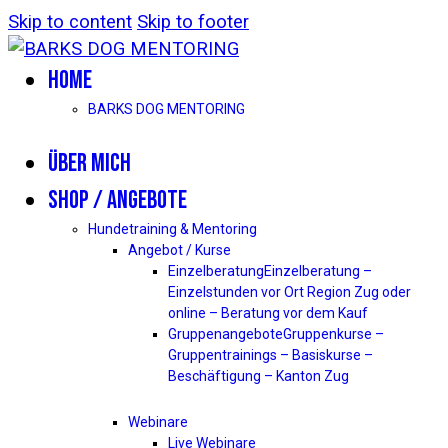
Skip to content
Skip to footer
HOME
BARKS DOG MENTORING
ÜBER MICH
SHOP / ANGEBOTE
Hundetraining & Mentoring
Angebot / Kurse
Einzelberatung
Einzelberatung –
Einzelstunden vor Ort Region Zug oder
online – Beratung vor dem Kauf
Gruppenangebote
Gruppenkurse –
Gruppentrainings – Basiskurse –
Beschäftigung – Kanton Zug
Webinare
Live Webinare