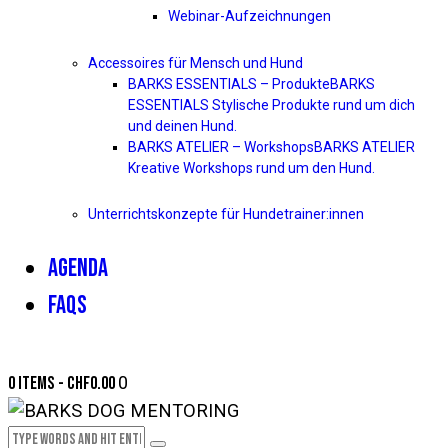
Webinar-Aufzeichnungen
Accessoires für Mensch und Hund
BARKS ESSENTIALS – Produkte
BARKS
ESSENTIALS Stylische Produkte rund um dich
und deinen Hund.
BARKS ATELIER – Workshops
BARKS ATELIER
Kreative Workshops rund um den Hund.
Unterrichtskonzepte für Hundetrainer:innen
AGENDA
FAQS
0 items
-
CHF0.00
0